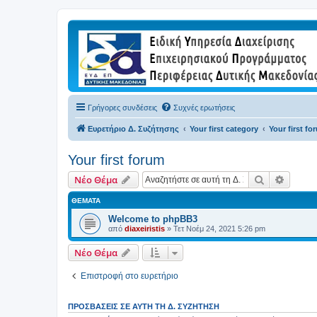
Γρήγορες συνδέσεις
Συχνές ερωτήσεις
Ευρετήριο Δ. Συζήτησης
Your first category
Your first fo
Your first forum
Αναζήτηση
Ειδική
Νέο Θέμα
ΘΈΜΑΤΑ
Welcome to phpBB3
από
diaxeiristis
»
Τετ Νοέμ 24, 2021 5:26 pm
Νέο Θέμα
Επιστροφή στο ευρετήριο
ΠΡΟΣΒΆΣΕΙΣ ΣΕ ΑΥΤΉ ΤΗ Δ. ΣΥΖΉΤΗΣΗ