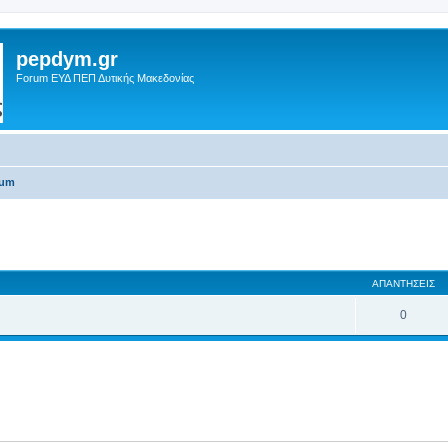
pepdym.gr
Forum ΕΥΔ ΠΕΠ Δυτικής Μακεδονίας
rum
 αναζήτηση
ΑΠΑΝΤΉΣΕΙΣ
0