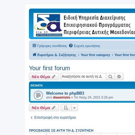
Γρήγορες συνδέσεις
Συχνές ερωτήσεις
Ευρετήριο Δ. Συζήτησης
Your first category
Your first fo
Your first forum
Αναζήτηση
Ειδική
Νέο Θέμα
ΘΈΜΑΤΑ
Welcome to phpBB3
από
diaxeiristis
»
Τετ Νοέμ 24, 2021 5:26 pm
Νέο Θέμα
Επιστροφή στο ευρετήριο
ΠΡΟΣΒΆΣΕΙΣ ΣΕ ΑΥΤΉ ΤΗ Δ. ΣΥΖΉΤΗΣΗ