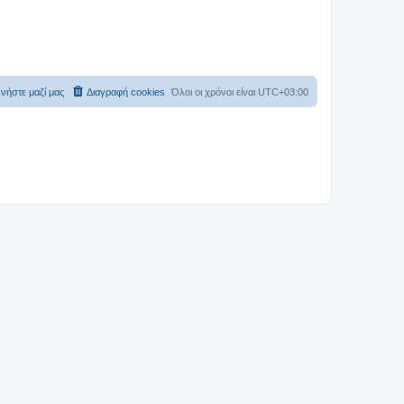
νήστε μαζί μας
Διαγραφή cookies
Όλοι οι χρόνοι είναι
UTC+03:00