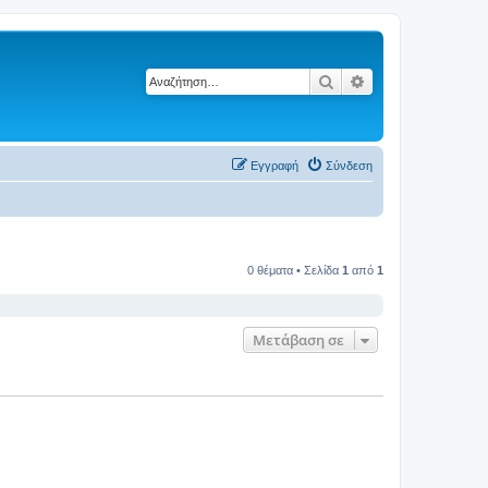
Αναζήτηση
Ειδική αναζήτηση
Εγγραφή
Σύνδεση
0 θέματα • Σελίδα
1
από
1
Μετάβαση σε