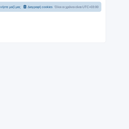
νήστε μαζί μας
Διαγραφή cookies
Όλοι οι χρόνοι είναι
UTC+03:00