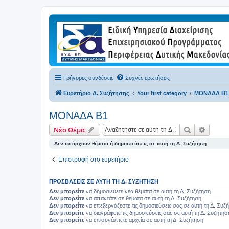
Γρήγορες συνδέσεις
Συχνές ερωτήσεις
Ευρετήριο Δ. Συζήτησης
Your first category
ΜΟΝΑΔΑ Β1
ΜΟΝΑΔΑ Β1
Αναζήτηση
Ειδική
Νέο Θέμα
Δεν υπάρχουν θέματα ή δημοσιεύσεις σε αυτή τη Δ. Συζήτηση.
Επιστροφή στο ευρετήριο
ΠΡΟΣΒΆΣΕΙΣ ΣΕ ΑΥΤΉ ΤΗ Δ. ΣΥΖΉΤΗΣΗ
Δεν μπορείτε
να δημοσιεύετε νέα θέματα σε αυτή τη Δ. Συζήτηση
Δεν μπορείτε
να απαντάτε σε θέματα σε αυτή τη Δ. Συζήτηση
Δεν μπορείτε
να επεξεργάζεστε τις δημοσιεύσεις σας σε αυτή τη Δ. Συζ
Δεν μπορείτε
να διαγράφετε τις δημοσιεύσεις σας σε αυτή τη Δ. Συζήτησ
Δεν μπορείτε
να επισυνάπτετε αρχεία σε αυτή τη Δ. Συζήτηση