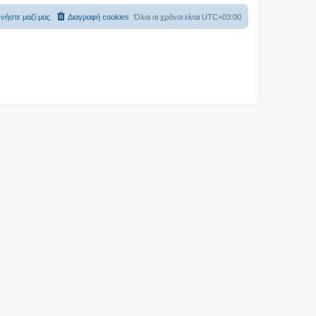
νήστε μαζί μας
Διαγραφή cookies
Όλοι οι χρόνοι είναι
UTC+03:00