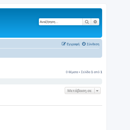
Αναζήτηση
Ειδική αναζήτηση
Εγγραφή
Σύνδεση
0 θέματα • Σελίδα
1
από
1
Μετάβαση σε