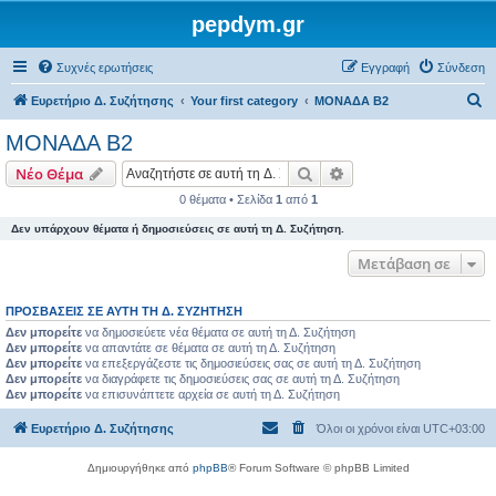
pepdym.gr
Συχνές ερωτήσεις
Εγγραφή
Σύνδεση
Α
Ευρετήριο Δ. Συζήτησης
Your first category
ΜΟΝΑΔΑ Β2
ν
ΜΟΝΑΔΑ Β2
α
Αναζήτηση
Ειδική αναζήτηση
Νέο Θέμα
ζ
0 θέματα • Σελίδα
1
από
1
ή
Δεν υπάρχουν θέματα ή δημοσιεύσεις σε αυτή τη Δ. Συζήτηση.
τ
η
Μετάβαση σε
σ
ΠΡΟΣΒΆΣΕΙΣ ΣΕ ΑΥΤΉ ΤΗ Δ. ΣΥΖΉΤΗΣΗ
η
Δεν μπορείτε
να δημοσιεύετε νέα θέματα σε αυτή τη Δ. Συζήτηση
Δεν μπορείτε
να απαντάτε σε θέματα σε αυτή τη Δ. Συζήτηση
Δεν μπορείτε
να επεξεργάζεστε τις δημοσιεύσεις σας σε αυτή τη Δ. Συζήτηση
Δεν μπορείτε
να διαγράφετε τις δημοσιεύσεις σας σε αυτή τη Δ. Συζήτηση
Δεν μπορείτε
να επισυνάπτετε αρχεία σε αυτή τη Δ. Συζήτηση
Ευρετήριο Δ. Συζήτησης
Όλοι οι χρόνοι είναι
UTC+03:00
Δημιουργήθηκε από
phpBB
® Forum Software © phpBB Limited