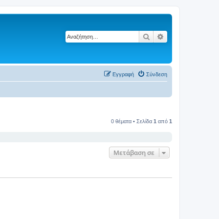
Αναζήτηση
Ειδική αναζήτηση
Εγγραφή
Σύνδεση
0 θέματα • Σελίδα
1
από
1
Μετάβαση σε