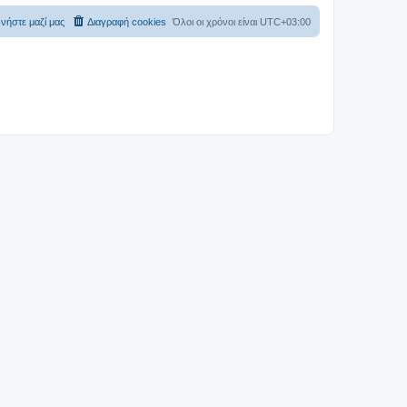
νήστε μαζί μας
Διαγραφή cookies
Όλοι οι χρόνοι είναι
UTC+03:00