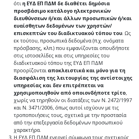
ότι
η ΕΥΔ ΕΠ ΠΔΜ δε διαθέτει δημόσια
προσβάσιμο κατάλογο ηλεκτρονικών
διευθύνσεων ή/και άλλων προσωπικών ή/και
ευαίσθητων δεδομένων των χρηστών/
επισκεπτών του διαδικτυακού τόπου του
. Ως
εκ τούτου, προσωπικά δεδομένα (π.χ. ονόματα
πρόσβασης, κλπ.) που εμφανίζονται οπουδήποτε
στις ιστοσελίδες και στις υπηρεσίες του
διαδικτυακού τόπου της ΕΥΔ ΕΠ ΠΔΜ
προορίζονται
αποκλειστικά και μόνο για τη
διασφάλιση της λειτουργίας της αντίστοιχης
υπηρεσίας και δεν επιτρέπεται να
χρησιμοποιηθούν από οποιονδήποτε τρίτο
,
χωρίς να τηρηθούν οι διατάξεις των Ν. 2472/1997
και Ν. 3471/2006, όπως αυτοί ισχύουν με τις
τροποποιήσεις τους, σχετικά με την προστασία
από την επεξεργασία δεδομένων προσωπικού
χαρακτήρα.
Η ΕΥΔ ΕΠ ΠΔΜ ενεργεί σύμφωνα τους σχετικούς