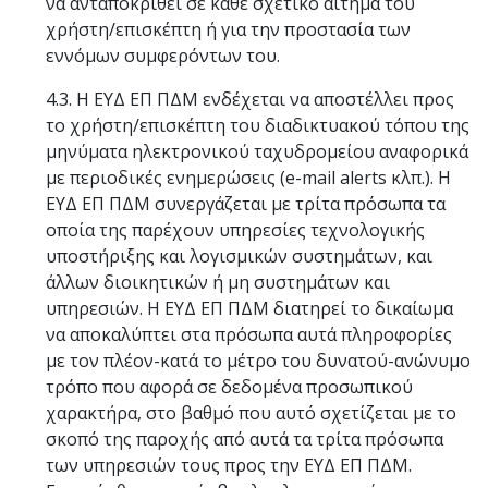
να ανταποκριθεί σε κάθε σχετικό αίτημα του
χρήστη/επισκέπτη ή για την προστασία των
εννόμων συμφερόντων του.
4.3. Η ΕΥΔ ΕΠ ΠΔΜ ενδέχεται να αποστέλλει προς
το χρήστη/επισκέπτη του διαδικτυακού τόπου της
μηνύματα ηλεκτρονικού ταχυδρομείου αναφορικά
με περιοδικές ενημερώσεις (e-mail alerts κλπ.). Η
ΕΥΔ ΕΠ ΠΔΜ συνεργάζεται με τρίτα πρόσωπα τα
οποία της παρέχουν υπηρεσίες τεχνολογικής
υποστήριξης και λογισμικών συστημάτων, και
άλλων διοικητικών ή μη συστημάτων και
υπηρεσιών. Η ΕΥΔ ΕΠ ΠΔΜ διατηρεί το δικαίωμα
να αποκαλύπτει στα πρόσωπα αυτά πληροφορίες
με τον πλέον-κατά το μέτρο του δυνατού-ανώνυμο
τρόπο που αφορά σε δεδομένα προσωπικού
χαρακτήρα, στο βαθμό που αυτό σχετίζεται με το
σκοπό της παροχής από αυτά τα τρίτα πρόσωπα
των υπηρεσιών τους προς την ΕΥΔ ΕΠ ΠΔΜ.