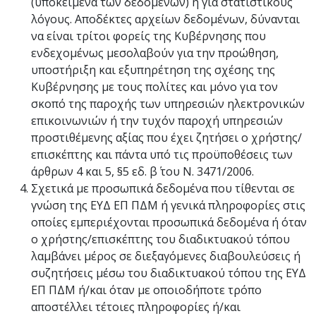
(υποκείμενα των δεδομένων) ή για στατιστικούς
λόγους. Αποδέκτες αρχείων δεδομένων, δύνανται
να είναι τρίτοι φορείς της Κυβέρνησης που
ενδεχομένως μεσολαβούν για την προώθηση,
υποστήριξη και εξυπηρέτηση της σχέσης της
Κυβέρνησης με τους πολίτες και μόνο για τον
σκοπό της παροχής των υπηρεσιών ηλεκτρονικών
επικοινωνιών ή την τυχόν παροχή υπηρεσιών
προστιθέμενης αξίας που έχει ζητήσει ο χρήστης/
επισκέπτης και πάντα υπό τις προϋποθέσεις των
άρθρων 4 και 5, §5 εδ. β΄ του Ν. 3471/2006.
Σχετικά με προσωπικά δεδομένα που τίθενται σε
γνώση της ΕΥΔ ΕΠ ΠΔΜ ή γενικά πληροφορίες στις
οποίες εμπεριέχονται προσωπικά δεδομένα ή όταν
ο χρήστης/επισκέπτης του διαδικτυακού τόπου
λαμβάνει μέρος σε διεξαγόμενες διαβουλεύσεις ή
συζητήσεις μέσω του διαδικτυακού τόπου της ΕΥΔ
ΕΠ ΠΔΜ ή/και όταν με οποιοδήποτε τρόπο
αποστέλλει τέτοιες πληροφορίες ή/και