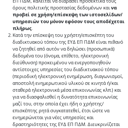
ΕΠ ΠΔΜ, καλείται να διαβάσει προσεκτικά τους
όρους πολιτικής προστασίας δεδομένων και
να
προβεί σε χρήση/επίσκεψη των ιστοσελίδων/
υπηρεσιών του μόνον εφόσον τους αποδέχεται
πλήρως
.
Κατά την επίσκεψη του χρήστη/επισκέπτη του
διαδικτυακού τόπου της ΕΥΔ ΕΠ ΠΔΜ είναι πιθανό
να ζητηθεί από αυτόν να δηλώσει (προσωπικά)
δεδομένα του (όνομα, επίθετο, ηλεκτρονική
διεύθυνση) προκειμένου να ενεργοποιηθούν
αντίστοιχες υπηρεσίες του διαδικτυακού τόπου
(περιοδική ηλεκτρονική ενημέρωση, διαγωνισμοί,
αποστολή ενημερωτικού υλικού σε κινητά ή/και
σταθερά ηλεκτρονικά μέσα επικοινωνίας κλπ.) και
για να διασφαλισθεί η δυνατότητα επικοινωνίας
μαζί του, στην οποία έχει ήδη ο χρήστης/
επισκέπτης ρητά συγκατατεθεί, έτσι ώστε να
ενημερώνεται για νέες υπηρεσίες και
δραστηριότητες της ΕΥΔ ΕΠ ΠΔΜ. Διευκρινίζεται