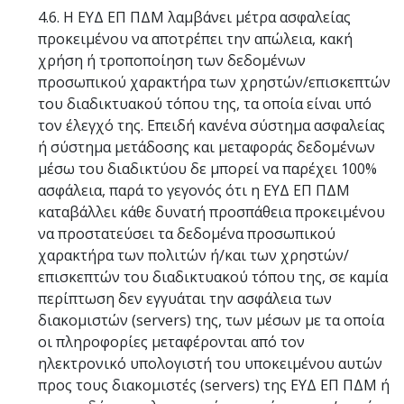
4.6. Η ΕΥΔ ΕΠ ΠΔΜ λαμβάνει μέτρα ασφαλείας
προκειμένου να αποτρέπει την απώλεια, κακή
χρήση ή τροποποίηση των δεδομένων
προσωπικού χαρακτήρα των χρηστών/επισκεπτών
του διαδικτυακού τόπου της, τα οποία είναι υπό
τον έλεγχό της. Επειδή κανένα σύστημα ασφαλείας
ή σύστημα μετάδοσης και μεταφοράς δεδομένων
μέσω του διαδικτύου δε μπορεί να παρέχει 100%
ασφάλεια, παρά το γεγονός ότι η ΕΥΔ ΕΠ ΠΔΜ
καταβάλλει κάθε δυνατή προσπάθεια προκειμένου
να προστατεύσει τα δεδομένα προσωπικού
χαρακτήρα των πολιτών ή/και των χρηστών/
επισκεπτών του διαδικτυακού τόπου της, σε καμία
περίπτωση δεν εγγυάται την ασφάλεια των
διακομιστών (servers) της, των μέσων με τα οποία
οι πληροφορίες μεταφέρονται από τον
ηλεκτρονικό υπολογιστή του υποκειμένου αυτών
προς τους διακομιστές (servers) της ΕΥΔ ΕΠ ΠΔΜ ή