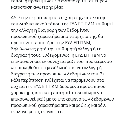
τόπου ή προκειμένου να ανταποκριθεί σε τυχόν
κατάσταση ανώτερης βίας.
4.5. Στην περίπτωση που ο χρήστης/επισκέπτης
του διαδικτυακού τόπου της ΕΥΔ ΕΠ ΠΔΜ επιθυμεί
την αλλαγή ή διαγραφή των δεδομένων
προσωπικού χαρακτήρα από τα αρχεία της, θα
πρέπει να ειδοποιήσει την ΕΥΔ ΕΠ ΠΔΜ,
δηλώνοντας ρητά την επιθυμητή αλλαγή ή τη
διαγραφή τους. Ενδεχομένως, η ΕΥΔ ΕΠ ΠΔΜ να
επικοινωνήσει εν συνεχεία μαζί του, προκειμένου
να επαληθεύσει την δήλωσή του για αλλαγή ή
διαγραφή των προσωπικών δεδομένων του. Σε
κάθε περίπτωση ενδέχεται να παραμένουν στα
αρχεία της ΕΥΔ ΕΠ ΠΔΜ δεδομένα προσωπικού
χαρακτήρα, και αυτή διατηρεί το δικαίωμα να
επικοινωνεί μαζί με το υποκείμενο των δεδομένων
προσωπικού χαρακτήρα από καιρού εις καιρόν,
ανάλογα με τις ανάγκες της.