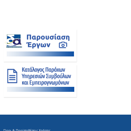
Όροι & Προϋποθέσεις Χρήσης