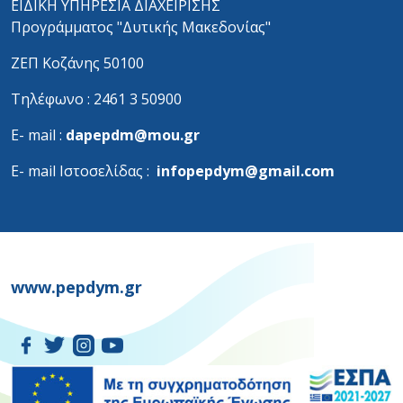
ΕΙΔΙΚΗ ΥΠΗΡΕΣΙΑ ΔΙΑΧΕΙΡΙΣΗΣ
Προγράμματος "Δυτικής Μακεδονίας"
ΖΕΠ Κοζάνης 50100
Τηλέφωνο : 2461 3 50900
Ε- mail :
dapepdm@mou.gr
Ε- mail Ιστοσελίδας :
infopepdym@gmail.com
www.pepdym.gr