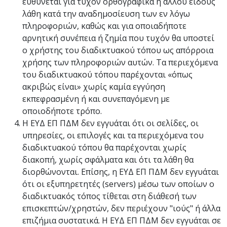
ευθύνεται για τυχόν ορθογραφικά ή άλλου είδους
λάθη κατά την αναδημοσίευση των εν λόγω
πληροφοριών, καθώς και για οποιαδήποτε
αρνητική συνέπεια ή ζημία που τυχόν θα υποστεί
ο χρήστης του διαδικτυακού τόπου ως απόρροια
χρήσης των πληροφοριών αυτών. Τα περιεχόμενα
του διαδικτυακού τόπου παρέχονται «όπως
ακριβώς είναι» χωρίς καμία εγγύηση
εκπεφρασμένη ή και συνεπαγόμενη με
οποιοδήποτε τρόπο.
Η ΕΥΔ ΕΠ ΠΔΜ δεν εγγυάται ότι οι σελίδες, οι
υπηρεσίες, οι επιλογές και τα περιεχόμενα του
διαδικτυακού τόπου θα παρέχονται χωρίς
διακοπή, χωρίς σφάλματα και ότι τα λάθη θα
διορθώνονται. Επίσης, η ΕΥΔ ΕΠ ΠΔΜ δεν εγγυάται
ότι οι εξυπηρετητές (servers) μέσω των οποίων ο
διαδικτυακός τόπος τίθεται στη διάθεσή των
επισκεπτών/χρηστών, δεν περιέχουν "ιούς" ή άλλα
επιζήμια συστατικά. Η ΕΥΔ ΕΠ ΠΔΜ δεν εγγυάται σε