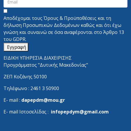
Αποδέχομαι τους
Όρους & Προϋποθέσεις
και τη
δήλωση Προσωπικών Δεδομένων
καθώς και ότι έχω
γνώση και συναινώ σε όσα αναφέρονται στο
Άρθρο 13
του GDPR.
Εγγραφή
ΕΙΔΙΚΗ ΥΠΗΡΕΣΙΑ ΔΙΑΧΕΙΡΙΣΗΣ
Προγράμματος "Δυτικής Μακεδονίας"
ΖΕΠ Κοζάνης 50100
Τηλέφωνο : 2461 3 50900
Ε- mail :
dapepdm@mou.gr
Ε- mail Ιστοσελίδας :
infopepdym@gmail.com