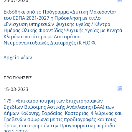
24-07-2026
Εκδόθηκε από το Πρόγραμμα «Δυτική Μακεδονία»
του ΕΣΠΑ 2021-2027 η Πρόσκληση με τίτλο
«Ενίσχυση υπηρεσιών ψυχικής υγείας / Κέντρα
Ημέρας Ολικής Φροντίδας Ψυχικής Υγείας με Κινητά
Κλιμάκια για άτομα με Αυτισμό και
Νευροαναπτυξιακές Διαταραχές (Κ.Η.Ο.Φ.
Αρχείο νέων
ΠΡΟΣΚΛΉΣΕΙΣ
15-03-2023
179 - «Επικαιροποίηση των Επιχειρησιακών
Σχεδίων Βιώσιμης Αστικής Ανάπλασης (ΒΑΑ) των
Δήμων Κοζάνης, Εορδαίας, Καστοριάς, Φλώρινας και
Γρεβενών σύμφωνα με τις προδιαγραφές και τους
όρους που αφορούν την Προγραμματική περίοδο
2021-2027»