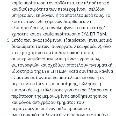
καμία περίπτωση την ορθότητα, την πληρότητα ή
και διαθεσιμότητα των περιεχομένων, σελίδων,
υπηρεσιών, επιλογών ή τα αποτελέσματά τους. Το
κόστος των ενδεχόμενων διορθώσεων ή
εξυπηρετήσεων, το αναλαμβάνει ο επισκέπτης/
χρήστης και σε καμία περίπτωση η ΕΥΔ ΕΠ ΠΔΜ.
Εκτός των αναφερόμενων εξαιρέσεων (πνευματικά
δικαιώματα τρίτων, συνεργατών και φορέων), όλο
το περιεχόμενο του διαδικτυακού τόπου,
συμπεριλαμβανομένων κειμένων, γραφικών,
φωτογραφιών και σχεδίων, αποτελούν πνευματική
ιδιοκτησία της ΕΥΔ ΕΠ ΠΔΜ. Κατά συνέπεια, κανένα
εξ αυτών δε δύναται να αποτελέσει εν όλω ή εν
μέρει αντικείμενο τροποποίησης, πώλησης ή
εμπορικής εκμετάλλευσης γενικότερα. Εξαιρείται η
περίπτωση της μεμονωμένης αποθήκευσης ενός
και μόνου αντιγράφου τμήματος του
περιεχομένου σε έναν απλό προσωπικό
ηλεκτρονικό υπολογιστή, για προσωπική και όχι