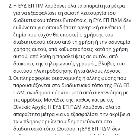
Η ΕΥΔ ΕΠ ΠΜ λαμβάνει όλα τα απαραίτητα μέτρα
για να εξασφαλίσει τη σωστή λειτουργία του
διαδικτυακού τόπου. Εντούτοις, η ΕΥΔ ΕΠ ΠΔΜ δεν
ευθύνεται για οποιαδήποτε αρνητική συνέπεια ή
ζημία που τυχόν θα υποστεί ο χρήστης του
διαδικτυακού τόπου από τη χρήση ή την αδυναμία
χρήσης αυτού, από καθυστερήσεις κατά τη χρήση
αυτού, από λάθη ή παραλείψεις σε αυτόν, από
διακοπές της τηλεφωνικής γραμμής, βλάβες του
δικτύου ηλεκτροδότησης ή για άλλους λόγους.
Οι πληροφορίες οικονομικής ή άλλης φύσης που
παρουσιάζονται στο διαδικτυακό τόπο της ΕΥΔ ΕΠ
ΠΔΜ, αναδημοσιεύονται μετά από συνεννόηση με
τις αρμόδιες Μονάδες της, καθώς και με τις
Εθνικές Αρχές. Η ΕΥΔ ΕΠ ΠΔΜ λαμβάνει όλα τα
απαραίτητα μέτρα για να εξασφαλίσει την ακρίβεια
των πληροφοριών που δημοσιεύονται στο
διαδικτυακό τόπο. Ωστόσο, η ΕΥΔ ΕΠ ΠΔΜ δεν