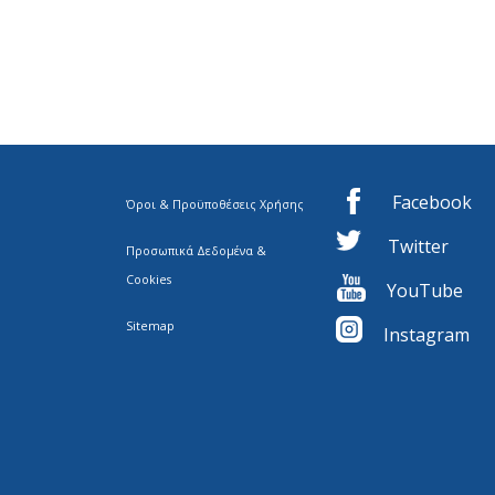
Facebook
Όροι & Προϋποθέσεις Χρήσης
Twitter
Προσωπικά Δεδομένα &
Cookies
YouTube
Sitemap
I
nstagram