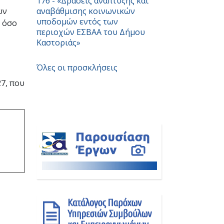
176 - «Δράσεις ανάπτυξης και
ων
αναβάθμισης κοινωνικών
υποδομών εντός των
9 όσο
περιοχών ΕΣBAA του Δήμου
Καστοριάς»
Όλες οι προσκλήσεις
7, που