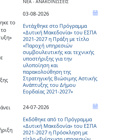
ΝΈΑ - ΑΝΑΚΟΙΝΏΣΕΙΣ
03-08-2026
ηκε το
Εντάχθηκε στο Πρόγραμμα
 το
«Δυτική Μακεδονία» του ΕΣΠΑ
τυξη»
2021-2027 η Πράξη με τίτλο
«Παροχή υπηρεσιών
συμβουλευτικής και τεχνικής
σε
υποστήριξης για την
υλοποίηση και
παρακολούθηση της
Στρατηγικής Βιώσιμης Αστικής
αξης
Ανάπτυξης του Δήμου
Εορδαίας 2021-2027»
24-07-2026
βάνει
Εκδόθηκε από το Πρόγραμμα
«Δυτική Μακεδονία» του ΕΣΠΑ
ήριξη
2021-2027 η Πρόσκληση με
τίτλο «Ενίσχυση υπηρεσιών