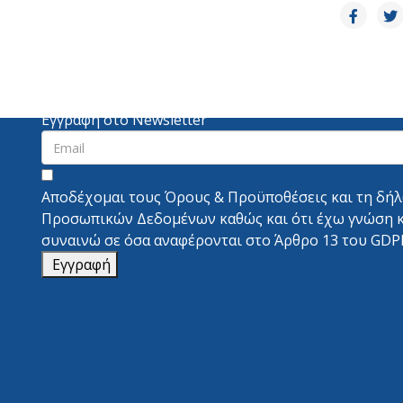
Εγγραφή στο Newsletter
Αποδέχομαι τους
Όρους & Προϋποθέσεις
και τη
δή
Προσωπικών Δεδομένων
καθώς και ότι έχω γνώση 
συναινώ σε όσα αναφέρονται στο
Άρθρο 13 του GDP
Εγγραφή