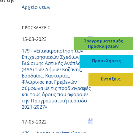
λεί την
Αρχείο νέων
ΠΡΟΣΚΛΉΣΕΙΣ
15-03-2023
Προγραμματισμός
Προσκλήσεων
179 - «Επικαιροποίηση των
Επιχειρησιακών Σχεδίων
Προσκλήσεις
Βιώσιμης Αστικής Ανάπλασης
(ΒΑΑ) των Δήμων Κοζάνης,
Εορδαίας, Καστοριάς,
Εντάξεις
Φλώρινας και Γρεβενών
σύμφωνα με τις προδιαγραφές
και τους όρους που αφορούν
την Προγραμματική περίοδο
2021-2027»
17-05-2022