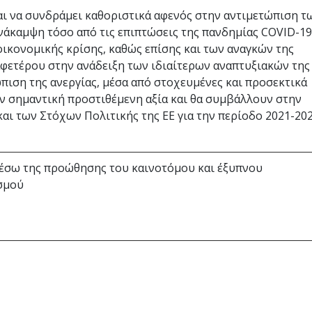
ι να συνδράμει καθοριστικά αφενός στην αντιμετώπιση τ
νάκαμψη τόσο από τις επιπτώσεις της πανδημίας COVID-1
οικονομικής κρίσης, καθώς επίσης και των αναγκών της
αφετέρου στην ανάδειξη των ιδιαίτερων αναπτυξιακών της
ιση της ανεργίας, μέσα από στοχευμένες και προσεκτικά
ν σημαντική προστιθέμενη αξία και θα συμβάλλουν στην
αι των Στόχων Πολιτικής της ΕΕ για την περίοδο 2021-202
έσω της προώθησης του καινοτόμου και έξυπνου
σμού