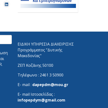
ΕΙΔΙΚΗ ΥΠΗΡΕΣΙΑ ΔΙΑΧΕΙΡΙΣΗΣ
Προγράμματος "Δυτικής
λωση
Μακεδονίας"
και
R.
ΖΕΠ Κοζάνης 50100
Τηλέφωνο : 2461 3 50900
Ε- mail :
dapepdm@mou.gr
Ε- mail Ιστοσελίδας :
infopepdym@gmail.com