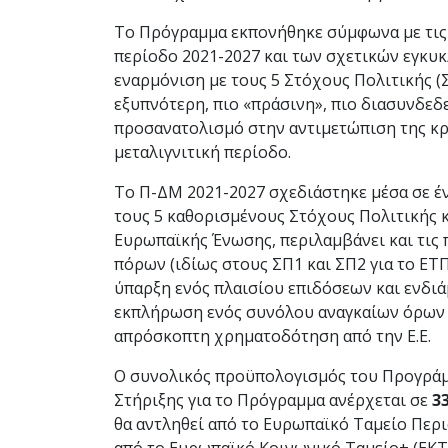
Το Πρόγραμμα εκπονήθηκε σύμφωνα με τις 
περίοδο 2021-2027 και των σχετικών εγκυ
εναρμόνιση με τους 5 Στόχους Πολιτικής (
εξυπνότερη, πιο «πράσινη», πιο διασυνδεδε
προσανατολισμό στην αντιμετώπιση της κρ
μεταλιγνιτική περίοδο.
Το Π-ΔΜ 2021-2027 σχεδιάστηκε μέσα σε έ
τους 5 καθορισμένους Στόχους Πολιτικής κ
Ευρωπαϊκής Ένωσης, περιλαμβάνει και τις 
πόρων (ιδίως στους ΣΠ1 και ΣΠ2 για το ΕΤΠΑ
ύπαρξη ενός πλαισίου επιδόσεων και ενδιά
εκπλήρωση ενός συνόλου αναγκαίων όρων π
απρόσκοπτη χρηματοδότηση από την Ε.Ε.
Ο συνολικός προϋπολογισμός του Προγράμ
Στήριξης για το Πρόγραμμα ανέρχεται σε
3
θα αντληθεί από το Ευρωπαϊκό Ταμείο Περ