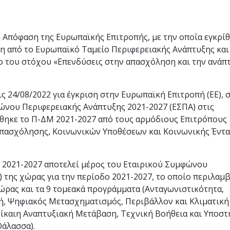
ή Απόφαση της Ευρωπαϊκής Επιτροπής, με την οποία εγκρίθ
η από το Ευρωπαϊκό Ταμείο Περιφερειακής Ανάπτυξης και
ο του στόχου «Επενδύσεις στην απασχόληση και την ανάπ
 24/08/2022 για έγκριση στην Ευρωπαϊκή Επιτροπή (ΕΕ), 
ώνου Περιφερειακής Ανάπτυξης 2021-2027 (ΕΣΠΑ) στις
κρίθηκε το Π-ΔΜ 2021-2027 από τους αρμόδιους Επιτρόπους
 Απασχόλησης, Κοινωνικών Υποθέσεων και Κοινωνικής Έντ
 2021-2027 αποτελεί μέρος του Εταιρικού Συμφώνου
 της χώρας για την περίοδο 2021-2027, το οποίο περιλαμ
ώρας και τα 9 τομεακά προγράμματα (Ανταγωνιστικότητα,
ή, Ψηφιακός Μετασχηματισμός, Περιβάλλον και Κλιματική
Δίκαιη Αναπτυξιακή Μετάβαση, Τεχνική Βοήθεια και Υποστ
Θάλασσα).