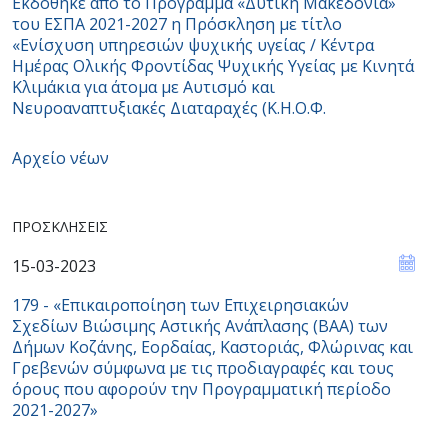
Εκδόθηκε από το Πρόγραμμα «Δυτική Μακεδονία»
του ΕΣΠΑ 2021-2027 η Πρόσκληση με τίτλο
«Ενίσχυση υπηρεσιών ψυχικής υγείας / Κέντρα
Ημέρας Ολικής Φροντίδας Ψυχικής Υγείας με Κινητά
Κλιμάκια για άτομα με Αυτισμό και
Νευροαναπτυξιακές Διαταραχές (Κ.Η.Ο.Φ.
Αρχείο νέων
ΠΡΟΣΚΛΉΣΕΙΣ
15-03-2023
179 - «Επικαιροποίηση των Επιχειρησιακών
Σχεδίων Βιώσιμης Αστικής Ανάπλασης (ΒΑΑ) των
Δήμων Κοζάνης, Εορδαίας, Καστοριάς, Φλώρινας και
Γρεβενών σύμφωνα με τις προδιαγραφές και τους
όρους που αφορούν την Προγραμματική περίοδο
2021-2027»