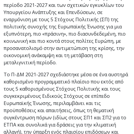
περίοδο 2021-2027 και των σχετικών εγκυκλίων του
Υπουργείου Ανάπτυξης και Επενδύσεων, σε
εναρμόνιση με τους 5 Στόχους Πολιτικής (ΣΠ) της
πολιτικής συνοχής της Ευρωπαϊκής Ένωσης για μια
εξυπνότερη, πιο «πράσινη», πιο διασυνδεδεμένη, πιο
κοινωνική και πιο κοντά στους πολίτες Ευρώπη, με
προσανατολισμό στην αντιμετώπιση της κρίσης, την
οικονομική ανάκαμψη και τη μετάβαση στη
μεταλιγνιτική περίοδο.
Το Π-ΔΜ 2021-2027 σχεδιάστηκε μέσα σε ένα αυστηρά
καθορισμένο προγραμματικό πλαίσιο που εκτός από
τους 5 καθορισμένους Στόχους Πολιτικής και τους
συγκεκριμένους Ειδικούς Στόχους σε επίπεδο
Ευρωπαϊκής Ένωσης, περιλαμβάνει και τις
προϋποθέσεις και απαιτήσεις, όπως τη θεματική
συγκέντρωση πόρων (ιδίως στους ΣΠ1 και ΣΠ2 για το
ΕΤΠΑ και συνολικά για δράσεις για την κλιματική
αλλαγή), την ύπαρξη ενός πλαισίου επιδόσεων και