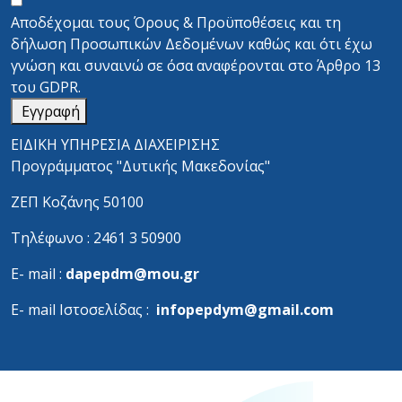
Αποδέχομαι τους
Όρους & Προϋποθέσεις
και τη
δήλωση Προσωπικών Δεδομένων
καθώς και ότι έχω
γνώση και συναινώ σε όσα αναφέρονται στο
Άρθρο 13
του GDPR.
Εγγραφή
ΕΙΔΙΚΗ ΥΠΗΡΕΣΙΑ ΔΙΑΧΕΙΡΙΣΗΣ
Προγράμματος "Δυτικής Μακεδονίας"
ΖΕΠ Κοζάνης 50100
Τηλέφωνο : 2461 3 50900
Ε- mail :
dapepdm@mou.gr
Ε- mail Ιστοσελίδας :
infopepdym@gmail.com