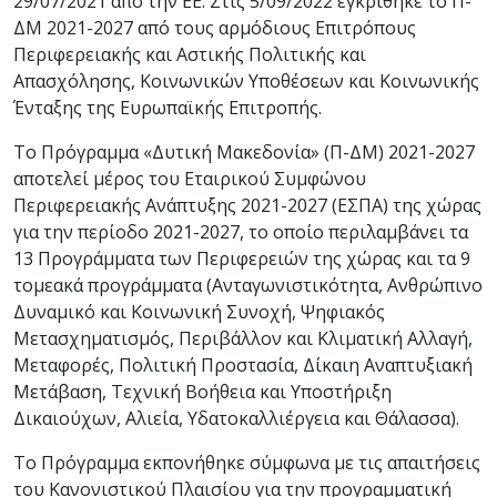
29/07/2021 από την ΕΕ. Στις 5/09/2022 εγκρίθηκε το Π-
ΔΜ 2021-2027 από τους αρμόδιους Επιτρόπους
Περιφερειακής και Αστικής Πολιτικής και
Απασχόλησης, Κοινωνικών Υποθέσεων και Κοινωνικής
Ένταξης της Ευρωπαϊκής Επιτροπής.
Το Πρόγραμμα «Δυτική Μακεδονία» (Π-ΔΜ) 2021-2027
αποτελεί μέρος του Εταιρικού Συμφώνου
Περιφερειακής Ανάπτυξης 2021-2027 (ΕΣΠΑ) της χώρας
για την περίοδο 2021-2027, το οποίο περιλαμβάνει τα
13 Προγράμματα των Περιφερειών της χώρας και τα 9
τομεακά προγράμματα (Ανταγωνιστικότητα, Ανθρώπινο
Δυναμικό και Κοινωνική Συνοχή, Ψηφιακός
Μετασχηματισμός, Περιβάλλον και Κλιματική Αλλαγή,
Μεταφορές, Πολιτική Προστασία, Δίκαιη Αναπτυξιακή
Μετάβαση, Τεχνική Βοήθεια και Υποστήριξη
Δικαιούχων, Αλιεία, Υδατοκαλλιέργεια και Θάλασσα).
Το Πρόγραμμα εκπονήθηκε σύμφωνα με τις απαιτήσεις
του Κανονιστικού Πλαισίου για την προγραμματική