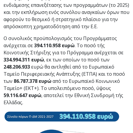
ενδιάμεσης επανεξέτασης των προγραμμάτων (το 2025)
και την εκπλήρωση ενός συνόλου αναγκαίων όρων που
αφορούν το θεσμικό ή στρατηγικό πλαίσιο για την
απρόσκοπτη χρηματοδότηση από την Ε.Ε.
Ο συνολικός προϋπολογισμός του Προγράμματος
ανέρχεται σε
394.110.958 ευρώ
. Το ποσό τής
Κοινοτικής Στήριξης για το Πρόγραμμα ανέρχεται σε
334.994.311 ευρώ
, εκ των οποίων το ποσό των
248.206.933
ευρώ θα αντληθεί από το Ευρωπαϊκό
Ταμείο Περιφερειακής Ανάπτυξης (ΕΤΠΑ) και το ποσό
των
86.787.378 ευρώ
από το Ευρωπαϊκό Κοινωνικό
Ταμείο+ (ΕKΤ+). Το υπολειπόμενο ποσό, ύψους
59.116.647 ευρώ
, αποτελεί την Εθνική Συνδρομή τής
Ελλάδας.