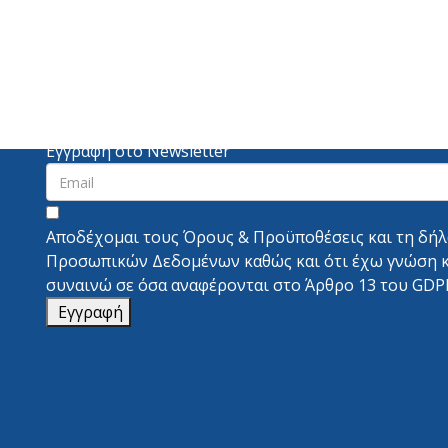
Εγγραφή στο Newsletter
Αποδέχομαι τους
Όρους & Προϋποθέσεις
και τη
δή
Προσωπικών Δεδομένων
καθώς και ότι έχω γνώση 
συναινώ σε όσα αναφέρονται στο
Άρθρο 13 του GDP
Εγγραφή