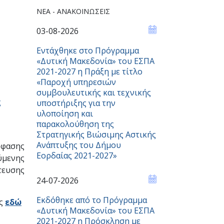
ΝΈΑ - ΑΝΑΚΟΙΝΏΣΕΙΣ
03-08-2026
Εντάχθηκε στο Πρόγραμμα
«Δυτική Μακεδονία» του ΕΣΠΑ
2021-2027 η Πράξη με τίτλο
«Παροχή υπηρεσιών
συμβουλευτικής και τεχνικής
ς
υποστήριξης για την
υλοποίηση και
παρακολούθηση της
Στρατηγικής Βιώσιμης Αστικής
Ανάπτυξης του Δήμου
όφασης
Εορδαίας 2021-2027»
ύμενης
τευσης
24-07-2026
Εκδόθηκε από το Πρόγραμμα
ης
εδώ
«Δυτική Μακεδονία» του ΕΣΠΑ
2021-2027 η Πρόσκληση με