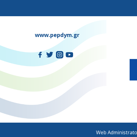
www.pepdym.gr
Web Administrato