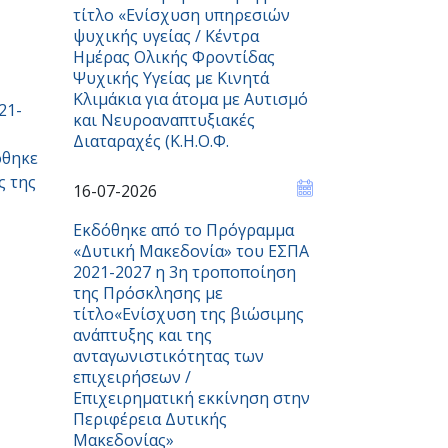
τίτλο «Ενίσχυση υπηρεσιών
ψυχικής υγείας / Κέντρα
Ημέρας Ολικής Φροντίδας
Ψυχικής Υγείας με Κινητά
Κλιμάκια για άτομα με Αυτισμό
21-
και Νευροαναπτυξιακές
Διαταραχές (Κ.Η.Ο.Φ.
όθηκε
ς της
16-07-2026
Εκδόθηκε από το Πρόγραμμα
«Δυτική Μακεδονία» του ΕΣΠΑ
2021-2027 η 3η τροποποίηση
της Πρόσκλησης με
τίτλο«Ενίσχυση της βιώσιμης
ανάπτυξης και της
ανταγωνιστικότητας των
επιχειρήσεων /
Επιχειρηματική εκκίνηση στην
Περιφέρεια Δυτικής
Μακεδονίας»