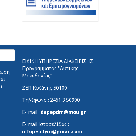
ΕΙΔΙΚΗ ΥΠΗΡΕΣΙΑ ΔΙΑΧΕΙΡΙΣΗΣ
Προγράμματος "Δυτικής
λωση
Μακεδονίας"
και
R.
ΖΕΠ Κοζάνης 50100
Τηλέφωνο : 2461 3 50900
Ε- mail :
dapepdm@mou.gr
Ε- mail Ιστοσελίδας :
infopepdym@gmail.com