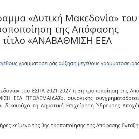
ραμμα «Δυτική Μακεδονία» του
τροποποίηση της Απόφασης
ε τίτλο «ΑΝΑΒΑΘΜΙΣΗ ΕΕΛ
εγέθους γραμματοσειράς
αύξηση μεγέθους γραμματοσειρά
εδονία» του ΕΣΠΑ 2021-2027 η 3η τροποποίηση της Απ
ΜΙΣΗ ΕΕΛ ΠΤΟΛΕΜΑΙΔΑΣ», συνολικής συγχρηματοδοτο
και δικαιούχο τη Δημοτική Επιχείρηση Ύδρευσης Αποχέ
λήρες κείμενο της 3ης τροποποίησης της Απόφασης Ένταξ