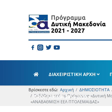
ΔΙΑΧΕΙΡΙΣΤΙΚΗ ΑΡΧΗ
Βρίσκεστε εδώ:
Αρχική
ΔΗΜΟΣΙΟΤΗΤΑ
Εκδόθηκε από το Πρόγραμμα «Δυτική Μα
ΠΡΟΓΡΑΜΜΑ 2014-2020
«ΑΝΑΒΑΘΜΙΣΗ ΕΕΛ ΠΤΟΛΕΜΑΙΔΑΣ»