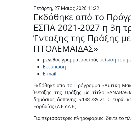
Τετάρτη, 27 Μαϊος 2026 11:22
Εκδόθηκε από το Πρόγ
ΕΣΠΑ 2021-2027 η 3η 
Ένταξης της Πράξης μ
ΠΤΟΛΕΜΑΙΔΑΣ»
μέγεθος γραμματοσειράς
μείωση του μ
Εκτύπωση
E-mail
Εκδόθηκε από το Πρόγραμμα «Δυτική Μακ
Ένταξης της Πράξης με τίτλο «ΑΝΑΒΑΘ
δημόσιας δαπάνης 5.148.789,21 € ευρώ 
Εορδαίας (Δ.Ε.Υ.Α.Ε.)
Για περισσότερες πληροφορίες, δείτε το π