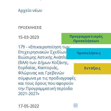
Αρχείο νέων
ΠΡΟΣΚΛΉΣΕΙΣ
Προγραμματισμός
15-03-2023
Προσκλήσεων
179 - «Επικαιροποίηση των
Επιχειρησιακών Σχεδίων
Προσκλήσεις
Βιώσιμης Αστικής Ανάπλασης
(ΒΑΑ) των Δήμων Κοζάνης,
Εορδαίας, Καστοριάς,
Εντάξεις
Φλώρινας και Γρεβενών
σύμφωνα με τις προδιαγραφές
και τους όρους που αφορούν
την Προγραμματική περίοδο
2021-2027»
17-05-2022