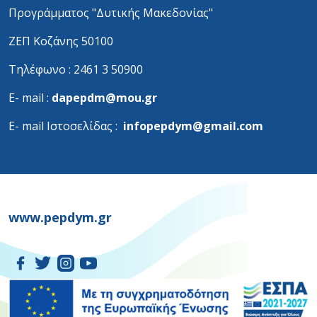
Προγράμματος "Δυτικής Μακεδονίας"
ΖΕΠ Κοζάνης 50100
Τηλέφωνο : 2461 3 50900
Ε- mail :
dapepdm@mou.gr
Ε- mail Ιστοσελίδας :
infopepdym@gmail.com
www.pepdym.gr