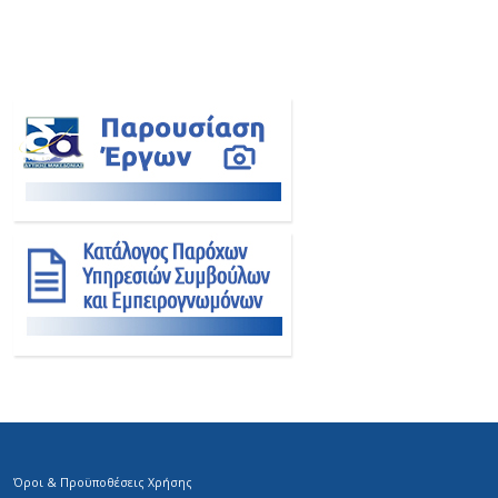
Όροι & Προϋποθέσεις Χρήσης