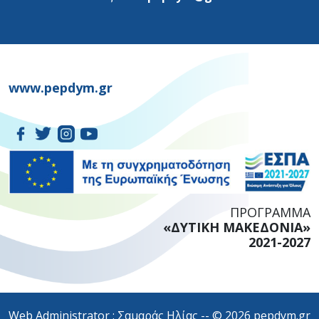
www.pepdym.gr
ΠΡΟΓΡΑΜΜΑ
«ΔΥΤΙΚΗ ΜΑΚΕΔΟΝΙΑ»
2021-2027
Web Administrator : Σαμαράς Ηλίας -- © 2026 pepdym.gr