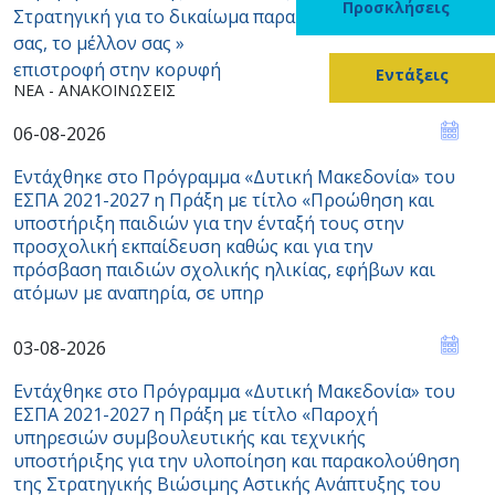
Προσκλήσεις
Στρατηγική για το δικαίωμα παραμονής - Η περιφέρειά
σας, το μέλλον σας »
επιστροφή στην κορυφή
Εντάξεις
ΝΈΑ - ΑΝΑΚΟΙΝΏΣΕΙΣ
06-08-2026
Εντάχθηκε στο Πρόγραμμα «Δυτική Μακεδονία» του
ΕΣΠΑ 2021-2027 η Πράξη με τίτλο «Προώθηση και
υποστήριξη παιδιών για την ένταξή τους στην
προσχολική εκπαίδευση καθώς και για την
πρόσβαση παιδιών σχολικής ηλικίας, εφήβων και
ατόμων με αναπηρία, σε υπηρ
03-08-2026
Εντάχθηκε στο Πρόγραμμα «Δυτική Μακεδονία» του
ΕΣΠΑ 2021-2027 η Πράξη με τίτλο «Παροχή
υπηρεσιών συμβουλευτικής και τεχνικής
υποστήριξης για την υλοποίηση και παρακολούθηση
της Στρατηγικής Βιώσιμης Αστικής Ανάπτυξης του