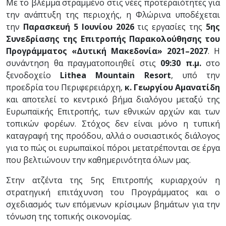
Με το βλέμμα στραμμένο στις νέες προτεραιότητες για
την ανάπτυξη της περιοχής, η Φλώρινα υποδέχεται
την
Παρασκευή 5 Ιουνίου 2026
τις εργασίες της
5ης
Συνεδρίασης της Επιτροπής Παρακολούθησης του
Προγράμματος «Δυτική Μακεδονία» 2021–2027
. Η
συνάντηση θα πραγματοποιηθεί στις
09:30 π.μ.
στο
ξενοδοχείο
Lithea Mountain Resort
, υπό την
προεδρία του Περιφερειάρχη,
κ. Γεωργίου Αμανατίδη
και αποτελεί το κεντρικό βήμα διαλόγου μεταξύ της
Ευρωπαϊκής Επιτροπής, των εθνικών αρχών και των
τοπικών φορέων. Στόχος δεν είναι μόνο η τυπική
καταγραφή της προόδου, αλλά ο ουσιαστικός διάλογος
για το πώς οι ευρωπαϊκοί πόροι μετατρέπονται σε έργα
που βελτιώνουν την καθημερινότητα όλων μας.
Στην ατζέντα της 5ης Επιτροπής κυριαρχούν η
στρατηγική επιτάχυνση του Προγράμματος και ο
σχεδιασμός των επόμενων κρίσιμων βημάτων για την
τόνωση της τοπικής οικονομίας.