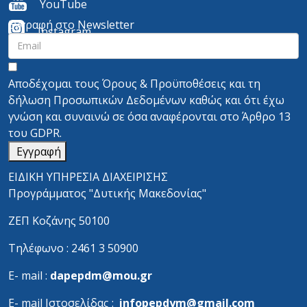
YouTube
Εγγραφή στο Newsletter
I
nstagram
Αποδέχομαι τους
Όρους & Προϋποθέσεις
και τη
δήλωση Προσωπικών Δεδομένων
καθώς και ότι έχω
γνώση και συναινώ σε όσα αναφέρονται στο
Άρθρο 13
του GDPR.
Εγγραφή
ΕΙΔΙΚΗ ΥΠΗΡΕΣΙΑ ΔΙΑΧΕΙΡΙΣΗΣ
Προγράμματος "Δυτικής Μακεδονίας"
ΖΕΠ Κοζάνης 50100
Τηλέφωνο : 2461 3 50900
Ε- mail :
dapepdm@mou.gr
Ε- mail Ιστοσελίδας :
infopepdym@gmail.com