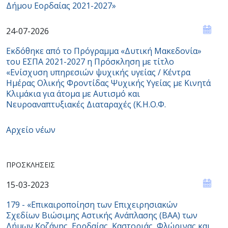
Δήμου Εορδαίας 2021-2027»
24-07-2026
Εκδόθηκε από το Πρόγραμμα «Δυτική Μακεδονία»
του ΕΣΠΑ 2021-2027 η Πρόσκληση με τίτλο
«Ενίσχυση υπηρεσιών ψυχικής υγείας / Κέντρα
Ημέρας Ολικής Φροντίδας Ψυχικής Υγείας με Κινητά
Κλιμάκια για άτομα με Αυτισμό και
Νευροαναπτυξιακές Διαταραχές (Κ.Η.Ο.Φ.
Αρχείο νέων
ΠΡΟΣΚΛΉΣΕΙΣ
15-03-2023
179 - «Επικαιροποίηση των Επιχειρησιακών
Σχεδίων Βιώσιμης Αστικής Ανάπλασης (ΒΑΑ) των
Δήμων Κοζάνης, Εορδαίας, Καστοριάς, Φλώρινας και