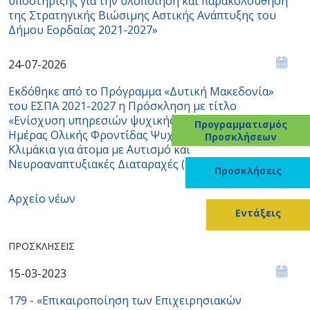
υποστήριξης για την υλοποίηση και παρακολούθηση
της Στρατηγικής Βιώσιμης Αστικής Ανάπτυξης του
Δήμου Εορδαίας 2021-2027»
24-07-2026
Εκδόθηκε από το Πρόγραμμα «Δυτική Μακεδονία»
του ΕΣΠΑ 2021-2027 η Πρόσκληση με τίτλο
«Ενίσχυση υπηρεσιών ψυχικής υγείας / Κέντρα
Προγραμματισμός
Ημέρας Ολικής Φροντίδας Ψυχικής Υγείας με Κινητά
Προσκλήσεων
Κλιμάκια για άτομα με Αυτισμό και
Νευροαναπτυξιακές Διαταραχές (Κ.Η.Ο.Φ.
Προσκλήσεις
Αρχείο νέων
Εντάξεις
ΠΡΟΣΚΛΉΣΕΙΣ
15-03-2023
179 - «Επικαιροποίηση των Επιχειρησιακών