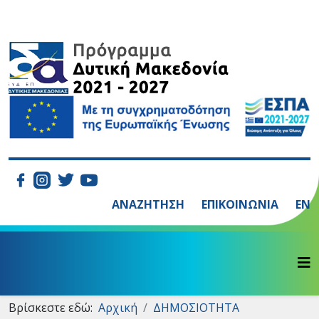
ΑΝΑΖΗΤΗΣΗ
ΕΠΙΚΟΙΝΩΝΙΑ
EN
Βρίσκεστε εδώ:
Αρχική
ΔΗΜΟΣΙΟΤΗΤΑ