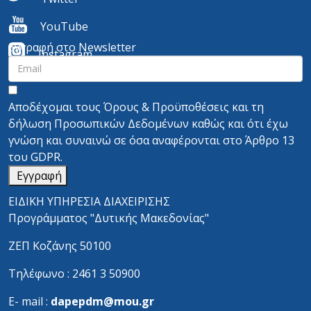
YouTube
Εγγραφή στο Newsletter
I
nstagram
Αποδέχομαι τους
Όρους & Προϋποθέσεις
και τη
δήλωση Προσωπικών Δεδομένων
καθώς και ότι έχω
γνώση και συναινώ σε όσα αναφέρονται στο
Άρθρο 13
του GDPR.
Εγγραφή
ΕΙΔΙΚΗ ΥΠΗΡΕΣΙΑ ΔΙΑΧΕΙΡΙΣΗΣ
Προγράμματος "Δυτικής Μακεδονίας"
ΖΕΠ Κοζάνης 50100
Τηλέφωνο : 2461 3 50900
Ε- mail :
dapepdm@mou.gr