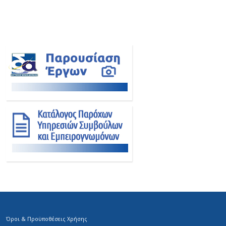
Όροι & Προϋποθέσεις Χρήσης