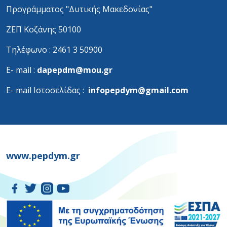
Προγράμματος "Δυτικής Μακεδονίας"
ΖΕΠ Κοζάνης 50100
Τηλέφωνο : 2461 3 50900
Ε- mail :
dapepdm@mou.gr
Ε- mail Ιστοσελίδας :
infopepdym@gmail.com
www.pepdym.gr