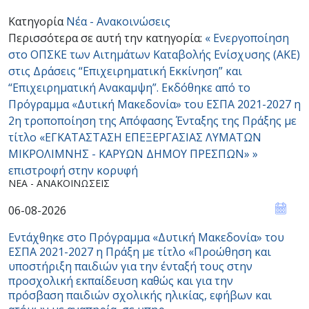
Κατηγορία
Νέα - Ανακοινώσεις
Περισσότερα σε αυτή την κατηγορία:
« Eνεργοποίηση
στο ΟΠΣΚΕ των Αιτημάτων Καταβολής Ενίσχυσης (ΑΚΕ)
στις Δράσεις “Επιχειρηματική Εκκίνηση” και
“Επιχειρηματική Ανακαμψη”.
Εκδόθηκε από το
Πρόγραμμα «Δυτική Μακεδονία» του ΕΣΠΑ 2021-2027 η
2η τροποποίηση της Απόφασης Ένταξης της Πράξης με
τίτλο «ΕΓΚΑΤΑΣΤΑΣΗ ΕΠΕΞΕΡΓΑΣΙΑΣ ΛΥΜΑΤΩΝ
ΜΙΚΡΟΛΙΜΝΗΣ - ΚΑΡΥΩΝ ΔΗΜΟΥ ΠΡΕΣΠΩΝ» »
επιστροφή στην κορυφή
ΝΈΑ - ΑΝΑΚΟΙΝΏΣΕΙΣ
06-08-2026
Εντάχθηκε στο Πρόγραμμα «Δυτική Μακεδονία» του
ΕΣΠΑ 2021-2027 η Πράξη με τίτλο «Προώθηση και
υποστήριξη παιδιών για την ένταξή τους στην
προσχολική εκπαίδευση καθώς και για την
πρόσβαση παιδιών σχολικής ηλικίας, εφήβων και