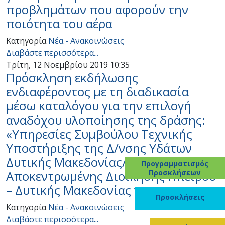
προβλημάτων που αφορούν την
ποιότητα του αέρα
Κατηγορία
Νέα - Ανακοινώσεις
Διαβάστε περισσότερα...
Τρίτη, 12 Νοεμβρίου 2019 10:35
Πρόσκληση εκδήλωσης
ενδιαφέροντος με τη διαδικασία
μέσω καταλόγου για την επιλογή
αναδόχου υλοποίησης της δράσης:
«Υπηρεσίες Συμβούλου Τεχνικής
Υποστήριξης της Δ/νσης Υδάτων
Δυτικής Μακεδονίας/
Προγραμματισμός
Προσκλήσεων
Αποκεντρωμένης Διοίκησης Ηπείρου
– Δυτικής Μακεδονίας για
Προσκλήσεις
Κατηγορία
Νέα - Ανακοινώσεις
Διαβάστε περισσότερα...