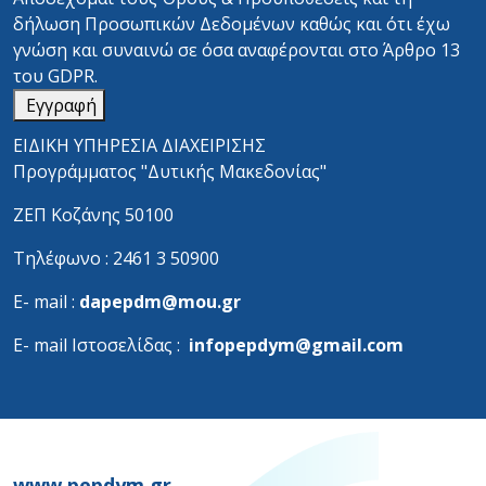
δήλωση Προσωπικών Δεδομένων
καθώς και ότι έχω
γνώση και συναινώ σε όσα αναφέρονται στο
Άρθρο 13
του GDPR.
Εγγραφή
ΕΙΔΙΚΗ ΥΠΗΡΕΣΙΑ ΔΙΑΧΕΙΡΙΣΗΣ
Προγράμματος "Δυτικής Μακεδονίας"
ΖΕΠ Κοζάνης 50100
Τηλέφωνο : 2461 3 50900
Ε- mail :
dapepdm@mou.gr
Ε- mail Ιστοσελίδας :
infopepdym@gmail.com
www.pepdym.gr